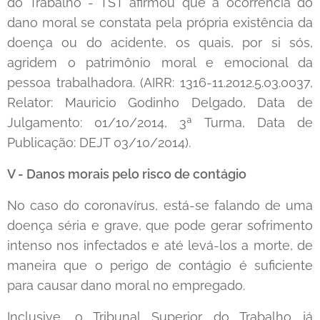
do Trabalho - TST afirmou que a ocorrência do
dano moral se constata pela própria existência da
doença ou do acidente, os quais, por si sós,
agridem o patrimônio moral e emocional da
pessoa trabalhadora. (AIRR: 1316-11.2012.5.03.0037,
Relator: Mauricio Godinho Delgado, Data de
Julgamento: 01/10/2014, 3ª Turma, Data de
Publicação: DEJT 03/10/2014).
V - Danos morais pelo risco de contágio
No caso do coronavírus, está-se falando de uma
doença séria e grave, que pode gerar sofrimento
intenso nos infectados e até levá-los a morte, de
maneira que o perigo de contágio é suficiente
para causar dano moral no empregado.
Inclusive, o Tribunal Superior do Trabalho já