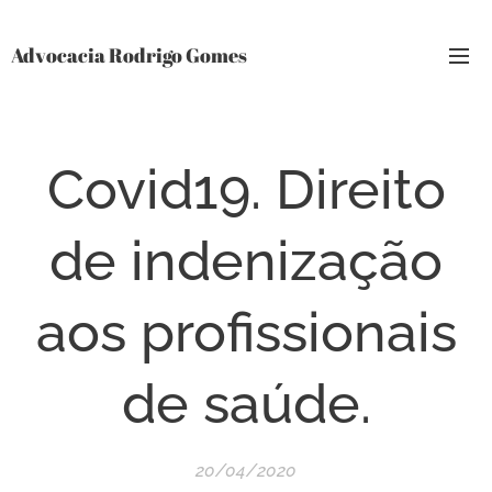
Advocacia Rodrigo Gomes
Covid19. Direito
de indenização
aos profissionais
de saúde.
20/04/2020