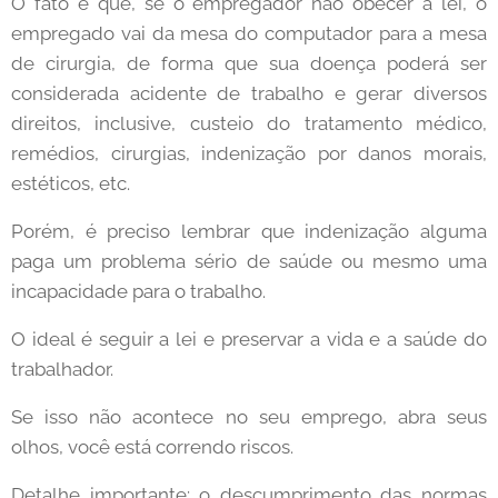
O fato é que, se o empregador não obecer a lei, o
empregado vai da mesa do computador para a mesa
de cirurgia, de forma que sua doença poderá ser
considerada acidente de trabalho e gerar diversos
direitos, inclusive, custeio do tratamento médico,
remédios, cirurgias, indenização por danos morais,
estéticos, etc.
Porém, é preciso lembrar que indenização alguma
paga um problema sério de saúde ou mesmo uma
incapacidade para o trabalho.
O ideal é seguir a lei e preservar a vida e a saúde do
trabalhador.
Se isso não acontece no seu emprego, abra seus
olhos, você está correndo riscos.
Detalhe importante: o descumprimento das normas