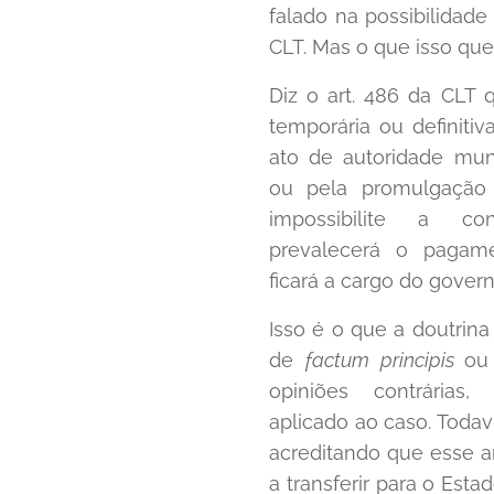
falado na possibilidade 
CLT. Mas o que isso quer
Diz o art. 486 da CLT 
temporária ou definitiv
ato de autoridade muni
ou pela promulgação
impossibilite a con
prevalecerá o pagam
ficará a cargo do gover
Isso é o que a doutrin
de
factum principis
ou
opiniões contrárias
aplicado ao caso. Todav
acreditando que esse a
a transferir para o Est