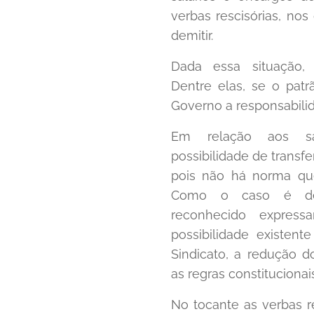
verbas rescisórias, no
demitir.
Dada essa situação, 
Dentre elas, se o patrã
Governo a responsabili
Em relação aos sa
possibilidade de transfe
pois não há norma que
Como o caso é de f
reconhecido expres
possibilidade existen
Sindicato, a redução d
as regras constitucionai
No tocante as verbas r