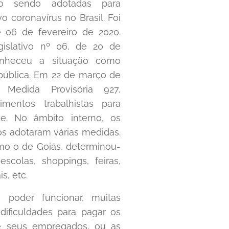
ão sendo adotadas para
o coronavírus no Brasil. Foi
e 06 de fevereiro de 2020.
gislativo nº 06, de 20 de
nheceu a situação como
pública. Em 22 de março de
Medida Provisória 927,
imentos trabalhistas para
se. No âmbito interno, os
os adotaram várias medidas.
mo o de Goiás, determinou-
colas, shoppings, feiras,
s, etc.
 poder funcionar, muitas
dificuldades para pagar os
de seus empregados, ou as