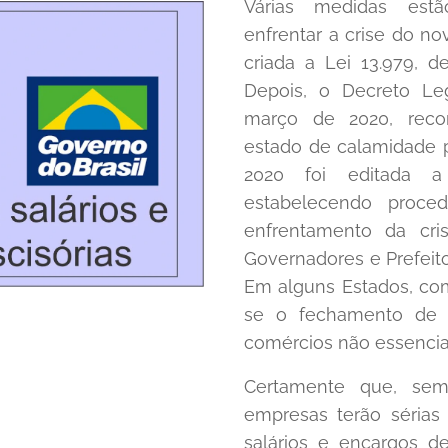
Várias medidas est
enfrentar a crise do nov
criada a Lei 13.979, d
Depois, o Decreto Le
março de 2020, reco
estado de calamidade 
2020 foi editada a 
estabelecendo proced
enfrentamento da cri
Governadores e Prefeit
Em alguns Estados, co
se o fechamento de es
comércios não essenciai
Certamente que, sem
empresas terão sérias 
salários e encargos 