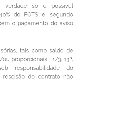
Na verdade só é possível
e 40% do FGTS e, segundo
mbém o pagamento do aviso
sórias, tais como saldo de
 e/ou proporcionais + 1/3, 13º,
ob responsabilidade do
rescisão do contrato não