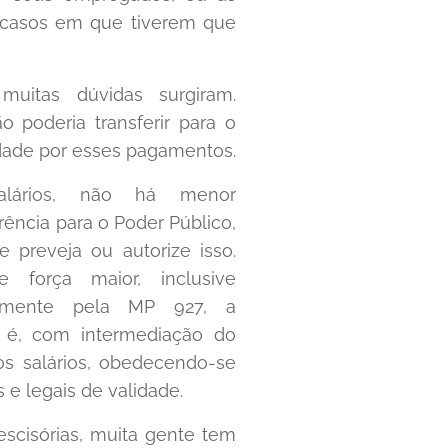
s casos em que tiverem que
muitas dúvidas surgiram.
o poderia transferir para o
dade por esses pagamentos.
lários, não há menor
rência para o Poder Público,
 preveja ou autorize isso.
orça maior, inclusive
samente pela MP 927, a
te é, com intermediação do
os salários, obedecendo-se
s e legais de validade.
escisórias, muita gente tem