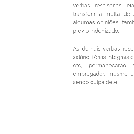
verbas rescisórias. 
transferir a multa d
algumas opiniões, ta
prévio indenizado.
As demais verbas resci
salário, férias integrais
etc, permanecerão s
empregador, mesmo a 
sendo culpa dele.