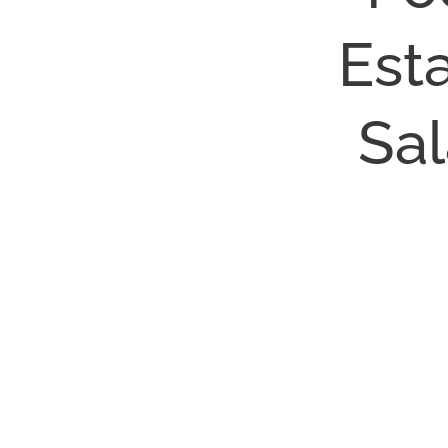
Est
Sal