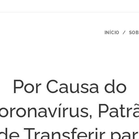
INÍCIO
SOB
Por Causa do
oronavírus, Patr
de Transferir par