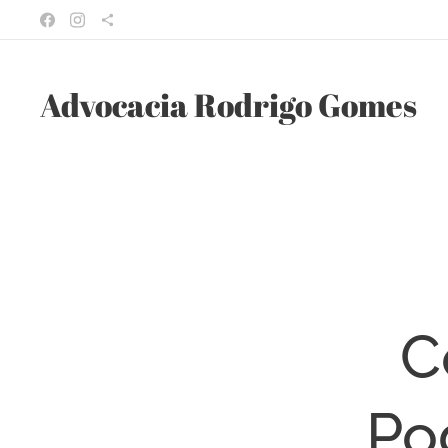
Advocacia Rodrigo Gomes
C
Po