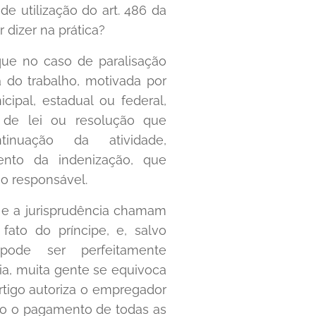
de utilização do art. 486 da
 dizer na prática?
que no caso de paralisação
a do trabalho, motivada por
cipal, estadual ou federal,
 de lei ou resolução que
tinuação da atividade,
ento da indenização, que
no responsável.
a e a jurisprudência chamam
 fato do príncipe, e, salvo
, pode ser perfeitamente
ia, muita gente se equivoca
rtigo autoriza o empregador
ado o pagamento de todas as