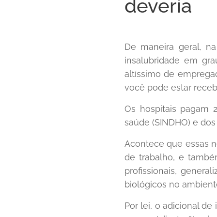
deveria
De maneira geral, n
insalubridade em gra
altíssimo de empregad
você pode estar receb
Os hospitais pagam 2
saúde (SINDHO) e do
Acontece que essas ne
de trabalho, e também
profissionais, gener
biológicos no ambient
Por lei, o adicional d