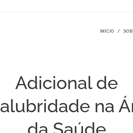
INÍCIO
SOB
Adicional de
salubridade na Á
da Saúde