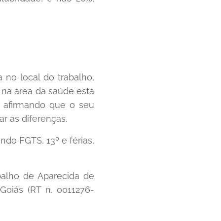
a no local do trabalho,
 na área da saúde está
l afirmando que o seu
r as diferenças.
ndo FGTS, 13º e férias,
abalho de Aparecida de
Goiás (RT n. 0011276-