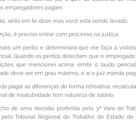
os empregadores pagam.
ão, sinto em te dizer, mas você está sendo lesado.
orção, é preciso entrar com processo na justiça.
eará um perito e determinará que ele faça a vistori
icial. Quando os peritos detectam que o empregado
ições que mencionei acima, emite o laudo pericia
dade deve ser em grau máximo, e ai o juiz manda paga
a pagar as diferenças de forma retroativa, recalcula
ional de insalubridade tem natureza de salário.
recho de uma decisão proferida pela 3ª Vara do Tr
 pelo Tribunal Regional do Trabalho do Estado de 