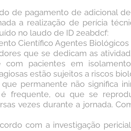
do de pagamento de adicional de 
nada a realização de perícia técni
luído no laudo de ID 2eabdcf:
ento Científico Agentes Biológicos
dores que se dedicam as ativida
e com pacientes em isolamento
agiosas estão sujeitos a riscos bio
 que permanente não significa ini
 é frequente, ou que se reprod
ersas vezes durante a jornada. C
cordo com a investigação pericial