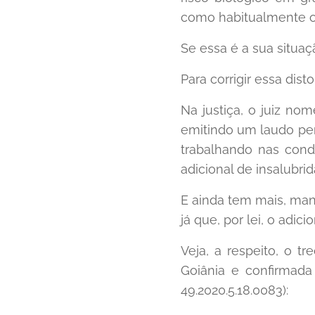
como habitualmente 
Se essa é a sua situaç
Para corrigir essa dist
Na justiça, o juiz nom
emitindo um laudo per
trabalhando nas cond
adicional de insalubri
E ainda tem mais, mand
já que, por lei, o adic
Veja, a respeito, o t
Goiânia e confirmada
49.2020.5.18.0083):