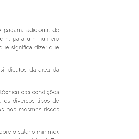
 pagam, adicional de
Porém, para um número
ue significa dizer que
sindicatos da área da
 técnica das condições
e os diversos tipos de
tos aos mesmos riscos
obre o salário mínimo),