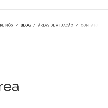
RE NÓS
BLOG
ÁREAS DE ATUAÇÃO
CONTATO
rea