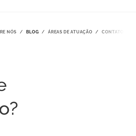
RE NÓS
BLOG
ÁREAS DE ATUAÇÃO
CONTATO
e
ho?