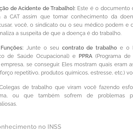
ão de Acidente de Trabalho):
Este é o documento c
a a CAT assim que tomar conhecimento da doenç
usar, você, o sindicato ou o seu médico podem e 
maliza a suspeita de que a doença é do trabalho.
 Funções:
Junte o seu
contrato de trabalho
e o
ico de Saúde Ocupacional) e
PPRA
(Programa de 
 empresa, se conseguir. Eles mostram quais eram a
sforço repetitivo, produtos químicos, estresse, etc.) 
olegas de trabalho que viram você fazendo esfor
rema, ou que também sofrem de problemas p
liosas.
onhecimento no INSS