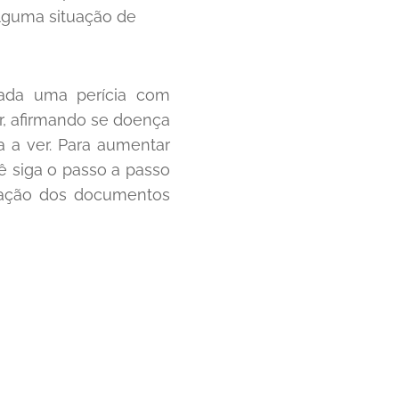
alguma situação de
zada uma perícia com
er, afirmando se doença
 a ver. Para aumentar
ê siga o passo a passo
ntação dos documentos