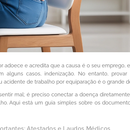
 adoece e acredita que a causa é o seu emprego, el
m alguns casos, indenização. No entanto, prov
 acidente de trabalho por equiparação é o grande de
entir mal; é preciso conectar a doença diretamente
lho. Aqui está um guia simples sobre os documento
ortantes: Atestados e Laudos Médicos