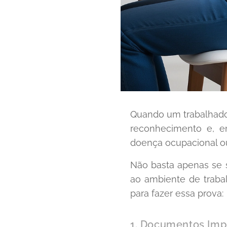
Quando um trabalhador
reconhecimento e, e
doença ocupacional ou
Não basta apenas se s
ao ambiente de traba
para fazer essa prova:
1. Documentos Imp