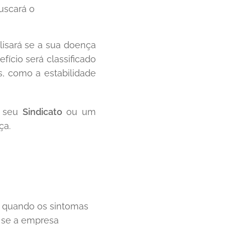
buscará o
alisará se a sua doença
fício será classificado
s, como a estabilidade
o seu
Sindicato
ou um
ça.
e quando os sintomas
 se a empresa