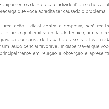
(Equipamentos de Proteção Individual) ou se houve 
brecarga que você acredita ter causado o problema.
 uma ação judicial contra a empresa, será reali
elo juiz, o qual emitirá um laudo técnico, um parec
agravada por causa do trabalho ou se não teve nada
 um laudo pericial favorável, inidispensável que voc
, principalmente em relação a obtenção e aprese