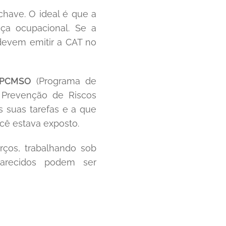
have. O ideal é que a
a ocupacional. Se a
devem emitir a CAT no
PCMSO
(Programa de
Prevenção de Riscos
s suas tarefas e a que
você estava exposto.
ços, trabalhando sob
arecidos podem ser