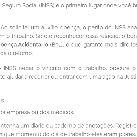
o Seguro Social (INSS) é o primeiro lugar onde você 
Ao solicitar um auxílio-doença, o perito do INSS an
 o trabalho. Se ele reconhecer essa relação, o bene
Doença Acidentário
(B91), o que garante mais direito
ós o retorno.
 INSS negar o vínculo com o trabalho, procure 
te ajudar a recorrer ou entrar com uma ação na Justi
os
da empresa ou dos médicos.
tenha um diário ou caderno de anotações. Registr
que momento do dia de trabalho eles eram piores,