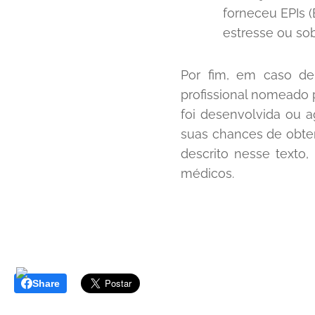
forneceu EPIs 
estresse ou so
Por fim, em caso de
profissional nomeado p
foi desenvolvida ou 
suas chances de obter
descrito nesse texto
médicos.
Share