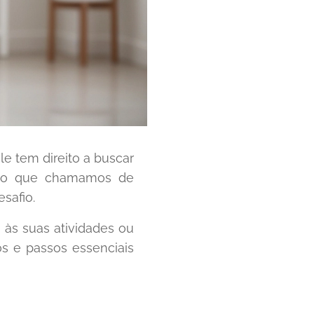
e tem direito a buscar
ar o que chamamos de
safio.
 às suas atividades ou
s e passos essenciais