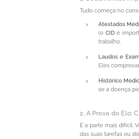
Tudo começa no consult
Atestados Médi
(o
CID
é import
trabalho.
Laudos e Exam
Eles comprovam
Histórico Médic
se a doença pi
2. A Prova do Elo:
É a parte mais difícil
das suas tarefas ou d