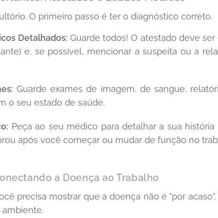
ório. O primeiro passo é ter o diagnóstico correto.
cos Detalhados:
Guarde todos! O atestado deve ser 
ante) e, se possível, mencionar a suspeita ou a r
es:
Guarde exames de imagem, de sangue, relatórios
 o seu estado de saúde.
o:
Peça ao seu médico para detalhar a sua história 
orou após você começar ou mudar de função no trab
 Conectando a Doença ao Trabalho
. Você precisa mostrar que a doença não é "por acaso
o ambiente.