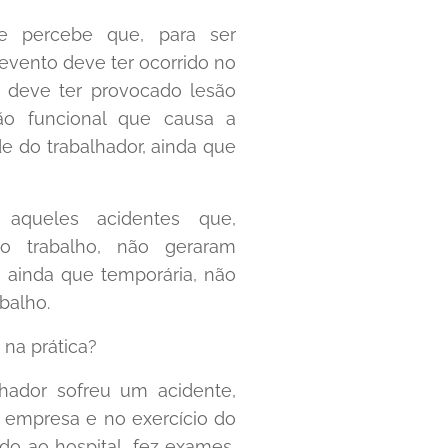
e percebe que, para ser
 evento deve ter ocorrido no
e deve ter provocado lesão
ção funcional que causa a
e do trabalhador, ainda que
, aqueles acidentes que,
lo trabalho, não geraram
 ainda que temporária, não
balho.
 na prática?
lhador sofreu um acidente,
 empresa e no exercício do
do ao hospital, fez exames,