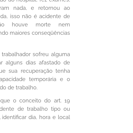
aram nada, e retornou ao
da, isso não é acidente de
 não houve morte nem
ando maiores conseqüências
trabalhador sofreu alguma
ar alguns dias afastado de
que sua recuperação tenha
capacidade temporária e o
do de trabalho.
 que o conceito do art. 19
dente de trabalho tipo ou
 identificar dia, hora e local