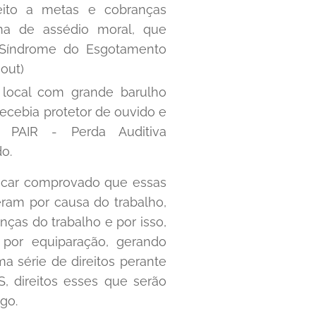
jeito a metas e cobranças
ima de assédio moral, que
Síndrome do Esgotamento
nout)
 local com grande barulho
recebia protetor de ouvido e
 PAIR - Perda Auditiva
do.
 ficar comprovado que essas
ram por causa do trabalho,
ças do trabalho e por isso,
 por equiparação, gerando
 série de direitos perante
, direitos esses que serão
go.