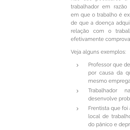
trabalhador em razão 
em que o trabalho é e
de que a doença adqui
relação com o traba
efetivamente comprova
Veja alguns exemplos:
Professor que d
por causa da q
mesmo empregado
Trabalhador n
desenvolve prob
Frentista que foi
local de trabal
do pânico e depr