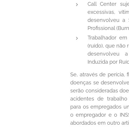
Call Center su
excessivas, vít
desenvolveu a 
Profissional (Bur
Trabalhador em
(ruído), que não 
desenvolveu a
Induzida por Ruí
Se, através de perícia,
doenças se desenvolve
serão consideradas doen
acidentes de trabalho
para os empregados uma
o empregador e o INSS
abordados em outro arti