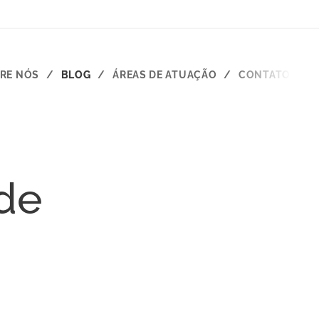
RE NÓS
BLOG
ÁREAS DE ATUAÇÃO
CONTATO
de