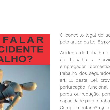
O conceito legal de a
pelo art. 19 da Lei 8.213
Acidente do trabalho é 
do trabalho a ser
empregador doméstic
trabalho dos segurados
art. 11 desta Lei, pr
perturbação funciona
perda ou redução, per
capacidade para o traba
Complementar nº 150, d