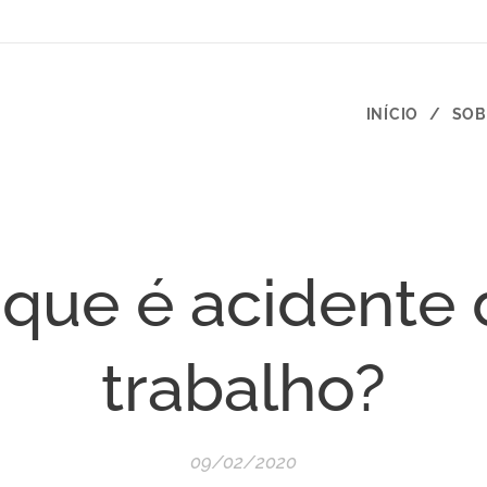
INÍCIO
SOB
 que é acidente 
trabalho?
09/02/2020