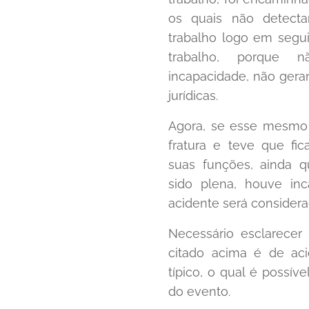
os quais não detect
trabalho logo em segui
trabalho, porque
incapacidade, não ger
jurídicas.
Agora, se esse mesmo 
fratura e teve que fic
suas funções, ainda 
sido plena, houve in
acidente será considera
Necessário esclarecer
citado acima é de aci
típico, o qual é possível
do evento.