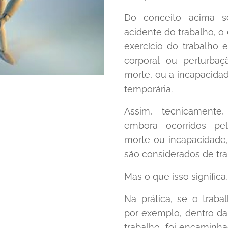
Do conceito acima s
acidente do trabalho, o
exercício do trabalho 
corporal ou perturba
morte, ou a incapacidad
temporária.
Assim, tecnicamente
embora ocorridos pe
morte ou incapacidade,
são considerados de tra
Mas o que isso significa,
Na prática, se o traba
por exemplo, dentro da
trabalho, foi encaminha