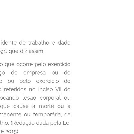
cidente de trabalho é dado
/91, que diz assim:
o que ocorre pelo exercício
viço de empresa ou de
o ou pelo exercício do
 referidos no inciso VII do
ovocando lesão corporal ou
l que cause a morte ou a
manente ou temporária, da
lho. (Redação dada pela Lei
e 2015)