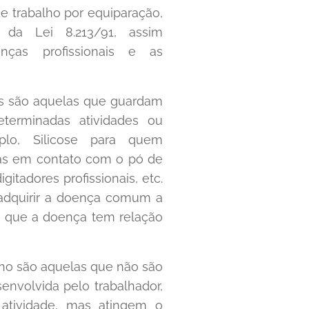
e trabalho por equiparação,
0 da Lei 8.213/91, assim
nças profissionais e as
is são aquelas que guardam
eterminadas atividades ou
mplo, Silicose para quem
as em contato com o pó de
gitadores profissionais, etc.
 adquirir a doença comum a
e que a doença tem relação
lho são aquelas que não são
envolvida pelo trabalhador,
 atividade, mas atingem o