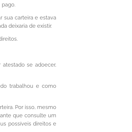
i pago.
r sua carteira e estava
 deixaria de existir.
reitos.
 atestado se adoecer,
ndo trabalhou e como
teira. Por isso, mesmo
tante que consulte um
s possíveis direitos e