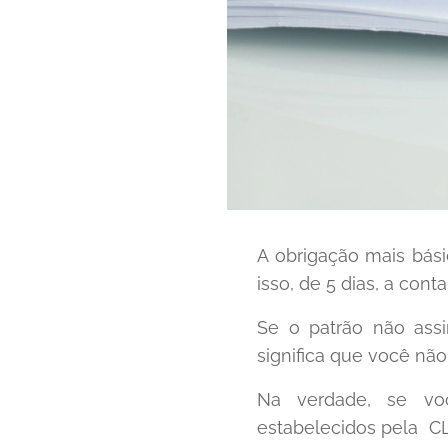
A obrigação mais bás
isso, de 5 dias, a con
Se o patrão não assi
significa que você não 
Na verdade, se voc
estabelecidos pela CLT