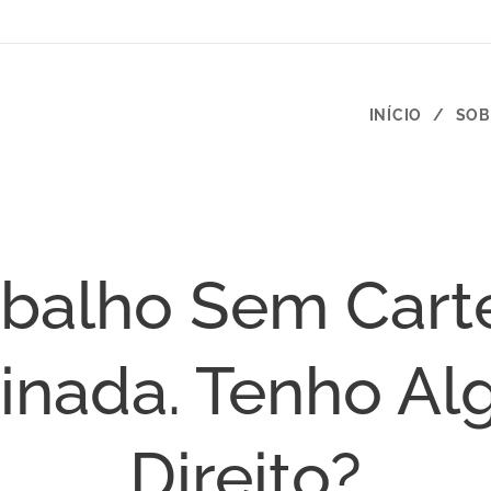
INÍCIO
SOB
abalho Sem Carte
inada. Tenho A
Direito?