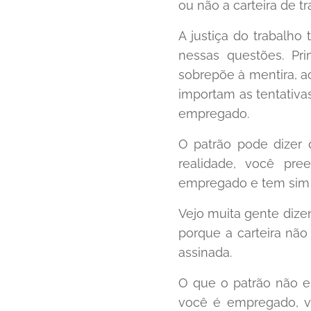
ou não a carteira de t
A justiça do trabalho
nessas questões. Pr
sobrepõe à mentira, a
importam as tentativas
empregado.
O patrão pode dizer 
realidade, você pre
empregado e tem sim 
Vejo muita gente dize
porque a carteira não
assinada.
O que o patrão não e
você é empregado, vo