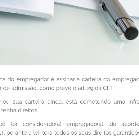
ica do empregador é assinar a carteira do empregad
tar de admissão, como prevê o art. 29 da CLT.
nou sua carteira ainda, está cometendo uma infr
tenha direitos.
ê for considerado(a) empregado(a), de acord
, perante a lei, terá todos os seus direitos garantid