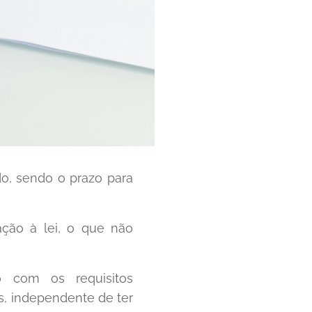
o, sendo o prazo para
ação à lei, o que não
o com os requisitos
os, independente de ter