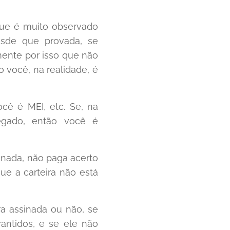
 que é muito observado
esde que provada, se
mente por isso que não
o você, na realidade, é
cê é MEI, etc. Se, na
regado, então você é
inada, não paga acerto
ue a carteira não está
a assinada ou não, se
antidos, e se ele não